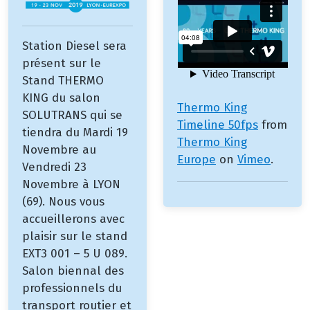
Station Diesel sera
présent sur le
Stand THERMO
KING du salon
Thermo King
SOLUTRANS qui se
Timeline 50fps
from
tiendra du Mardi 19
Thermo King
Novembre au
Europe
on
Vimeo
.
Vendredi 23
Novembre à LYON
(69). Nous vous
accueillerons avec
plaisir sur le stand
EXT3 001 – 5 U 089.
Salon biennal des
professionnels du
transport routier et