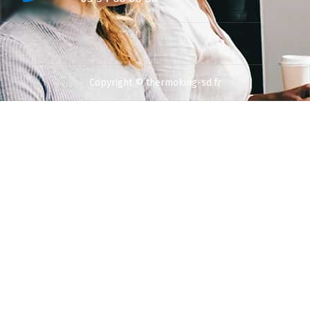
Copyright © thermoking-sd.fr