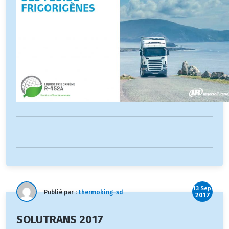
13 Sep,
Publié par :
thermoking-sd
2017
SOLUTRANS 2017