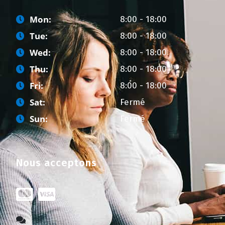
Mon:
8:00 - 18:00
Tue:
8:00 - 18:00
Wed:
8:00 - 18:00
Thu:
8:00 - 18:00
Fri:
8:00 - 18:00
Sat:
Fermé
Sun:
Fermé
Nous acceptons