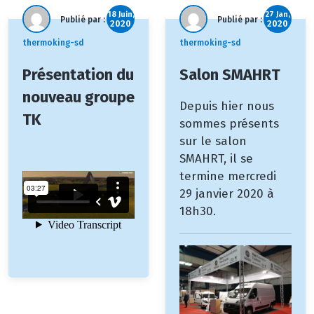
18 Juin,
27 Jan,
Publié par :
Publié par :
2020
2020
thermoking-sd
thermoking-sd
Présentation du
Salon SMAHRT
nouveau groupe
Depuis hier nous
TK
sommes présents
sur le salon
SMAHRT, il se
termine mercredi
29 janvier 2020 à
18h30.