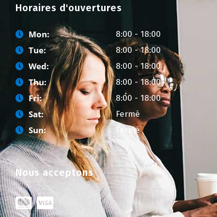
Horaires d'ouvertures
Mon:
8:00 - 18:00
Tue:
8:00 - 18:00
Wed:
8:00 - 18:00
Thu:
8:00 - 18:00
Fri:
8:00 - 18:00
Sat:
Fermé
Sun:
Fermé
Nous acceptons