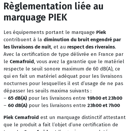
Règlementation liée au
marquage PIEK
Les équipements portant le marquage
Piek
contribuent à la
diminution du bruit
engendré par
les livraisons de nuit
, et au
respect des riverains
.
Avec la certification de type délivrée en France par
le
Cemafroid
, vous avez la garantie que le matériel
respecte le seuil sonore maximum de 60 dB(A), ce
qui en fait un matériel adéquat pour les livraisons
nocturnes pour lesquelles il est d’usage de ne pas
dépasser les seuils maxima suivants :
–
65 dB(A)
pour les livraisons entre
19h00 et 23h00
–
60 dB(A)
pour les livraisons entre
23h00 et 7h00
Piek
Cemafroid
est un marquage distinctif attestant
que le produit a fait l’objet d’une certification de