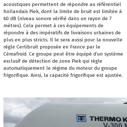
acoustiques permettent de répondre au référentiel
hollandais Piek, dont la limite de bruit est limitée à
60 dB (niveau sonore vérifié dans un rayon de 7
mètres). Cela permet à ces équipements de
répondre à des impératifs de livraisons urbaines de
plus en plus stricts. Il le sera aussi pour la nouvelle
règle Certibruit proposée en France par le
Cémafroid. Ce groupe peut être équipé d’un système
exclusif de détection de zone Piek qui règle
automatiquement le régime du moteur du groupe
frigorifique. Ainsi, la capacité frigorifique est ajustée.