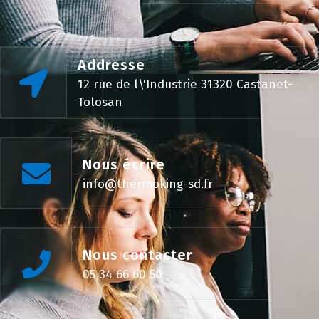
Addresse
12 rue de l\'Industrie 31320 Castanet-
Tolosan
Nous écrire
info@thermoking-sd.fr
Nous contacter
05 34 66 60 50