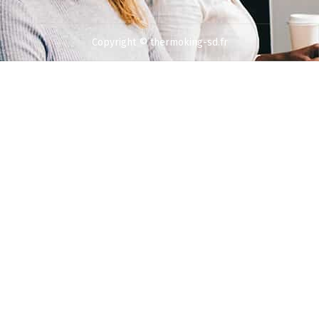
Copyright © thermoking-sd.fr