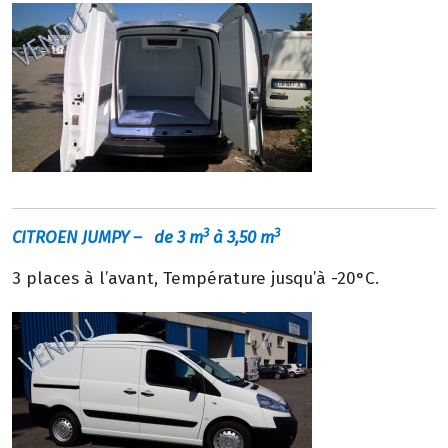
3
3
CITROEN JUMPY
– de 3 m
à 3,50 m
3 places à l’avant, Température jusqu’à -20°C.