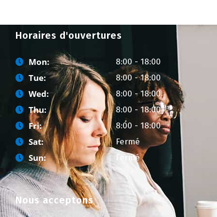
Horaires d'ouvertures
Mon:
8:00 - 18:00
Tue:
8:00 - 18:00
Wed:
8:00 - 18:00
Thu:
8:00 - 18:00
Fri:
8:00 - 18:00
Sat:
Fermé
Sun:
Fermé
Nous acceptons