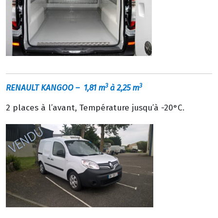
3
3
RENAULT KANGOO
– 1,81 m
à 2,25 m
2 places à l’avant, Température jusqu’à -20°C.