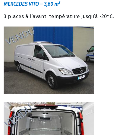
3
MERCEDES VITO
– 3,60 m
3 places à l’avant, température jusqu’à -20°C.