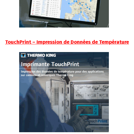
TouchPrint – Impression de Données de Température