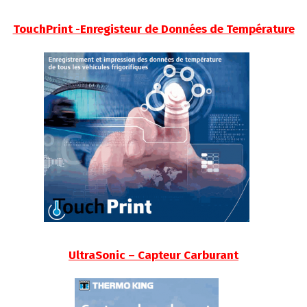
TouchPrint -Enregisteur de Données de Température
UltraSonic – Capteur Carburant