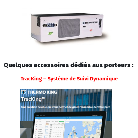
Quelques accessoires dédiés aux porteurs :
TracKing – Système de Suivi Dynamique