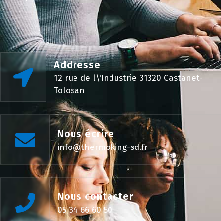
Addresse
12 rue de l\'Industrie 31320 Castanet-
Tolosan
Nous écrire
info@thermoking-sd.fr
Nous contacter
05 34 66 60 50