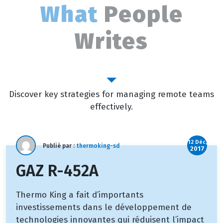
What
People
Writes
Outstanding Blog
Discover key strategies for managing remote teams
effectively.
12 Déc,
Publié par :
thermoking-sd
2017
GAZ R-452A
Thermo King a fait d’importants
investissements dans le développement de
technologies innovantes qui réduisent l’impact