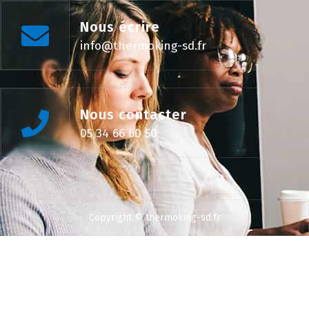
Nous écrire
info@thermoking-sd.fr
Nous contacter
05 34 66 60 50
Copyright © thermoking-sd.fr