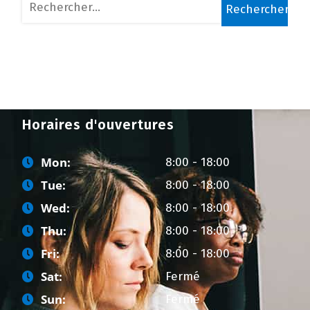
Horaires d'ouvertures
Mon:
8:00 - 18:00
Tue:
8:00 - 18:00
Wed:
8:00 - 18:00
Thu:
8:00 - 18:00
Fri:
8:00 - 18:00
Sat:
Fermé
Sun:
Fermé