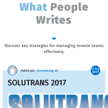
What
People
Writes
Outstanding Blog
Discover key strategies for managing remote teams
effectively.
13 Sep,
Publié par :
thermoking-sd
2017
SOLUTRANS 2017