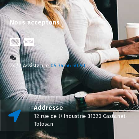
Nous acceptons
24/7 Assistance
05 34 66 60 50
Addresse
12 rue de l\'Industrie 31320 Castanet-
Tolosan