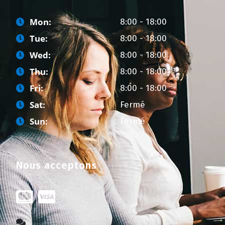
Mon:
8:00 - 18:00
Tue:
8:00 - 18:00
Wed:
8:00 - 18:00
Thu:
8:00 - 18:00
Fri:
8:00 - 18:00
Sat:
Fermé
Sun:
Fermé
Nous acceptons