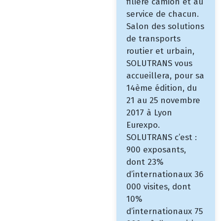
filière camion et au
service de chacun.
Salon des solutions
de transports
routier et urbain,
SOLUTRANS vous
accueillera, pour sa
14ème édition, du
21 au 25 novembre
2017 à Lyon
Eurexpo.
SOLUTRANS c’est :
900 exposants,
dont 23%
d’internationaux 36
000 visites, dont
10%
d’internationaux 75