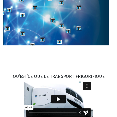
QU’EST’CE QUE LE TRANSPORT FRIGORIFIQUE