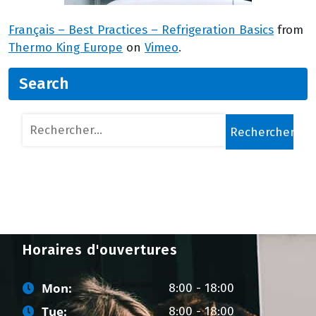
Français – Best Practices – Refrigeration Basics
from
Thermo King Europe
on
Vimeo
.
Search
Rechercher :
Horaires d'ouvertures
Mon:
8:00 - 18:00
Tue:
8:00 - 18:00