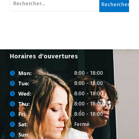
Rechercher :
Horaires d'ouvertures
Mon:
8:00 - 18:00
Tue:
8:00 - 18:00
Wed:
8:00 - 18:00
Thu:
8:00 - 18:00
Fri:
8:00 - 18:00
Sat:
Fermé
Sun:
Fermé