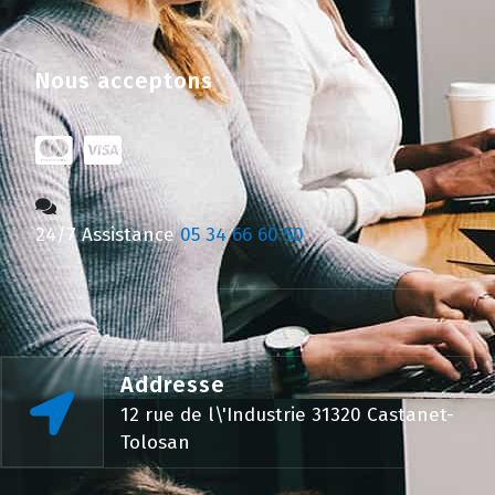
Nous acceptons
24/7 Assistance
05 34 66 60 50
Addresse
12 rue de l\'Industrie 31320 Castanet-
Tolosan