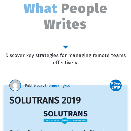
What
People
Writes
Outstanding Blog
Discover key strategies for managing remote teams
effectively.
9 Sep,
Publié par :
thermoking-sd
2019
SOLUTRANS 2019