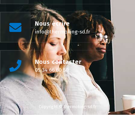
Nous écrire
info@thermoking-sd.fr
Nous contacter
05 34 66 60 50
Copyright © thermoking-sd.fr