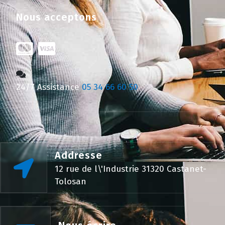
Nous acceptons
24/7 Assistance
05 34 66 60 50
Addresse
12 rue de l\'Industrie 31320 Castanet-
Tolosan