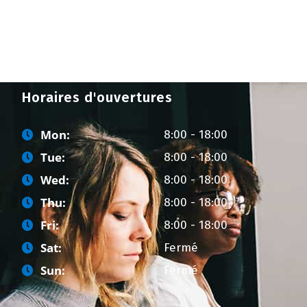
Horaires d'ouvertures
Mon:
8:00 - 18:00
Tue:
8:00 - 18:00
Wed:
8:00 - 18:00
Thu:
8:00 - 18:00
Fri:
8:00 - 18:00
Sat:
Fermé
Sun:
Fermé