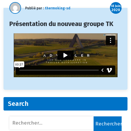
18 Juin,
Publié par :
thermoking-sd
2020
Présentation du nouveau groupe TK
Search
Rechercher :