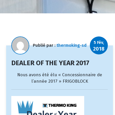
5 Fév,
Publié par :
thermoking-sd
2018
DEALER OF THE YEAR 2017
Nous avons été élu « Concessionnaire de
l’année 2017 » FRIGOBLOCK