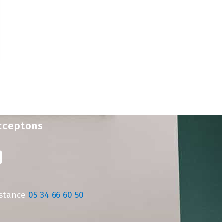
cceptons
istance
05 34 66 60 50