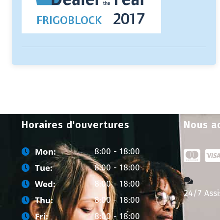
Horaires d'ouvertures
Nous a
Mon:
8:00 - 18:00
Tue:
8:00 - 18:00
Wed:
8:00 - 18:00
24/7 Ass
Thu:
8:00 - 18:00
Fri:
8:00 - 18:00